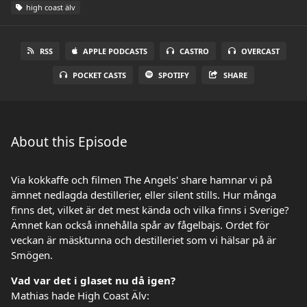
high coast älv
RSS
APPLE PODCASTS
CASTRO
OVERCAST
POCKET CASTS
SPOTIFY
SHARE
About this Episode
Via kokkaffe och filmen The Angels' share hamnar vi på
ämnet nedlagda destillerier, eller silent stills. Hur många
finns det, vilket är det mest kända och vilka finns i Sverige?
Ämnet kan också innehålla spår av fågelbajs. Ordet för
veckan är mäsktunna och destilleriet som vi hälsar på är
Smögen.
Vad var det i glaset nu då igen?
Mathias hade High Coast Älv: