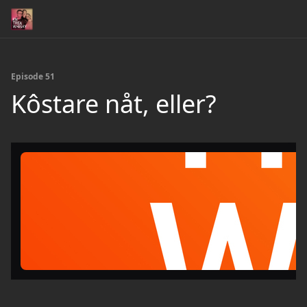
Episode 51
Kôstare nåt, eller?