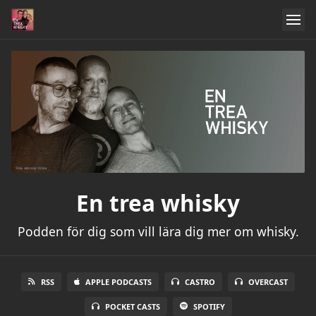
En trea whisky
Podden för dig som vill lära dig mer om whisky.
RSS
APPLE PODCASTS
CASTRO
OVERCAST
POCKET CASTS
SPOTIFY