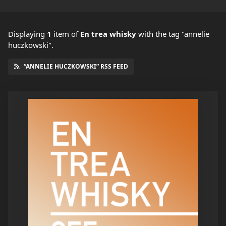
Displaying
1
item
of
En trea whisky
with the tag "annelie
huczkowski".
“ANNELIE HUCZKOWSKI” RSS FEED