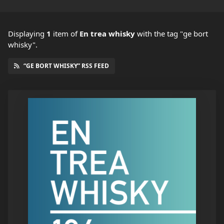
Displaying
1
item
of
En trea whisky
with the tag "ge bort
whisky".
“GE BORT WHISKY” RSS FEED