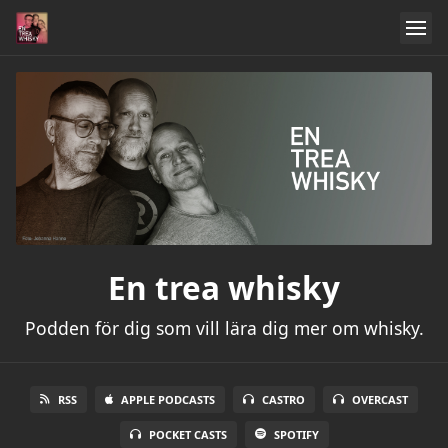
En trea whisky
Podden för dig som vill lära dig mer om whisky.
RSS
APPLE PODCASTS
CASTRO
OVERCAST
POCKET CASTS
SPOTIFY