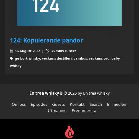
124: Kopulerande pandor
16 August 2022 |
33 mins 10 secs
ge bort whisky, veckans destilleri: cambus, veckans ord: baby
whisky
En trea whisky
is © 2026 by En trea whisky
Om oss
Episodes
Guests
Kontakt
Search
Bli medlem
Utmaning
Prenumerera