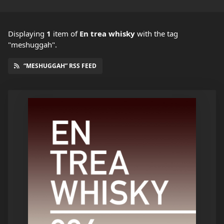
Displaying
1
item
of
En trea whisky
with the tag
"meshuggah".
“MESHUGGAH” RSS FEED