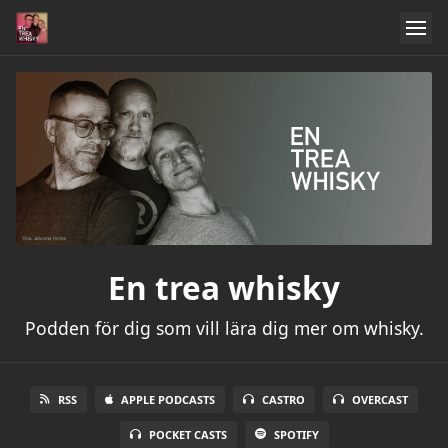
En trea whisky
Podden för dig som vill lära dig mer om whisky.
RSS
APPLE PODCASTS
CASTRO
OVERCAST
POCKET CASTS
SPOTIFY