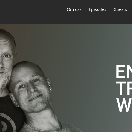
Om oss
Episodes
Guests