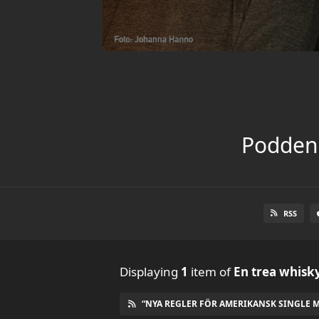
Podden 
RSS
Displaying
1
item
of
En trea whisk
“NYA REGLER FÖR AMERIKANSK SINGLE M