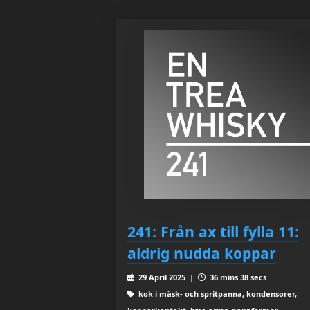
241: Från ax till fylla 11:
aldrig nudda koppar
29 April 2025 |
36 mins 38 secs
kok i mäsk- och spritpanna, kondensorer,