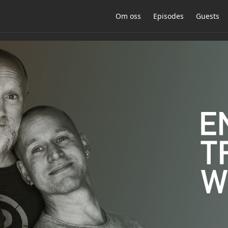
Om oss
Episodes
Guests