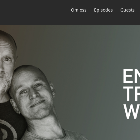
Om oss
Episodes
Guests