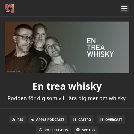
En trea whisky
Podden för dig som vill lära dig mer om whisky.
RSS
APPLE PODCASTS
CASTRO
OVERCAST
POCKET CASTS
SPOTIFY