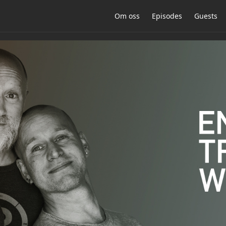
Om oss
Episodes
Guests