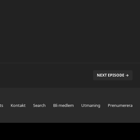
NEXT EPISODE →
ts
Kontakt
Search
Bli medlem
Utmaning
Prenumerera