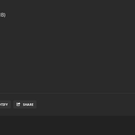
MB)
OTIFY
SHARE