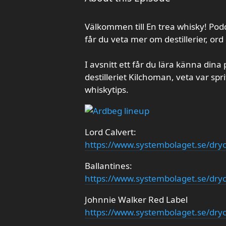
Välkommen till En trea whisky! Podd
får du veta mer om destillerier, or
I avsnitt ett får du lära känna din
destilleriet Kilchoman, veta var spr
whiskytips.
Lord Calvert:
https://www.systembolaget.se/dryck
Ballantines:
https://www.systembolaget.se/dryc
Johnnie Walker Red Label
https://www.systembolaget.se/dryc