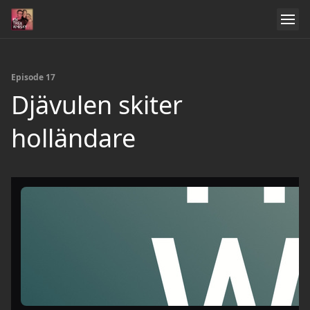
Episode 17
Djävulen skiter
holländare