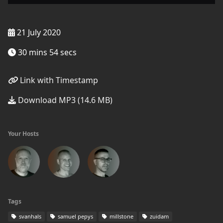
21 July 2020
30 mins 54 secs
Link with Timestamp
Download MP3 (14.6 MB)
Your Hosts
Tags
svanhals
samuel pepys
millstone
zuidam