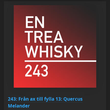
243: Från ax till fylla 13: Quercus
Melander