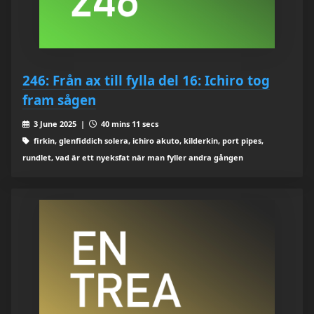
246: Från ax till fylla del 16: Ichiro tog
fram sågen
3 June 2025 |
40 mins 11 secs
firkin, glenfiddich solera, ichiro akuto, kilderkin, port pipes,
rundlet, vad är ett nyeksfat när man fyller andra gången