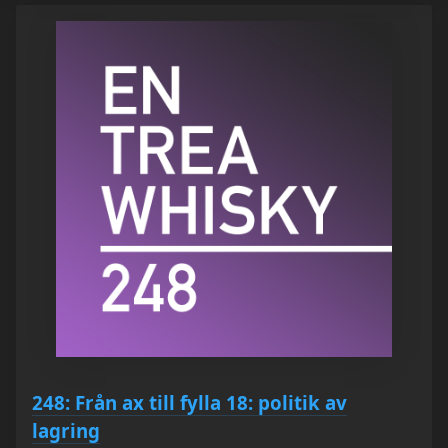
248: Från ax till fylla 18: politik av
lagring