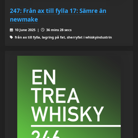
247: Från ax till fylla 17: Sämre än
newmake
10 June 2025 |
36 mins 28 secs
från ax till fylla, lagring på fat, sherryfat i whiskyindustrin