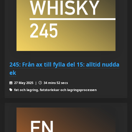
245: Från ax till fylla del 15: alltid nudda
ek
27 May 2025 |
34 mins 52 secs
fat och lagring, fatstorlekar och lagringsprocessen