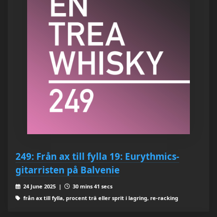
249: Från ax till fylla 19: Eurythmics-
gitarristen på Balvenie
24 June 2025 |
30 mins 41 secs
från ax till fylla, procent trä eller sprit i lagring, re-racking