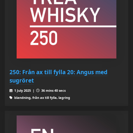
250: Från ax till fylla 20: Angus med
sugröret
1 July 2025 |
36 mins 40 secs
blandning, från ax till fylla, lagring