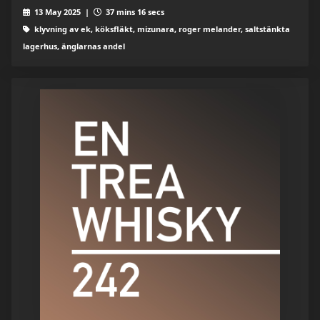
13 May 2025 |
37 mins 16 secs
klyvning av ek, köksfläkt, mizunara, roger melander, saltstänkta
lagerhus, änglarnas andel