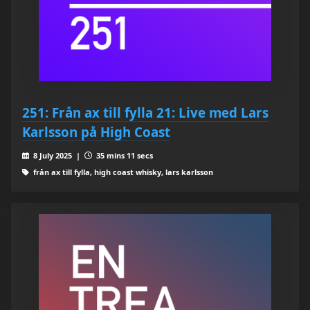
251: Från ax till fylla 21: Live med Lars
Karlsson på High Coast
8 July 2025 |
35 mins 11 secs
från ax till fylla, high coast whisky, lars karlsson