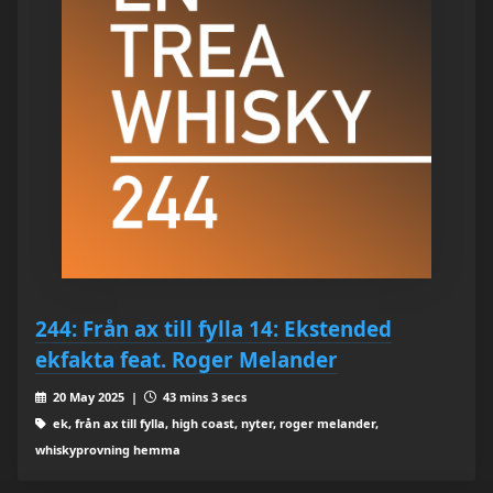
244: Från ax till fylla 14: Ekstended
ekfakta feat. Roger Melander
20 May 2025 |
43 mins 3 secs
ek, från ax till fylla, high coast, nyter, roger melander,
whiskyprovning hemma