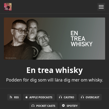
En trea whisky
Podden för dig som vill lära dig mer om whisky.
RSS
APPLE PODCASTS
CASTRO
OVERCAST
POCKET CASTS
SPOTIFY