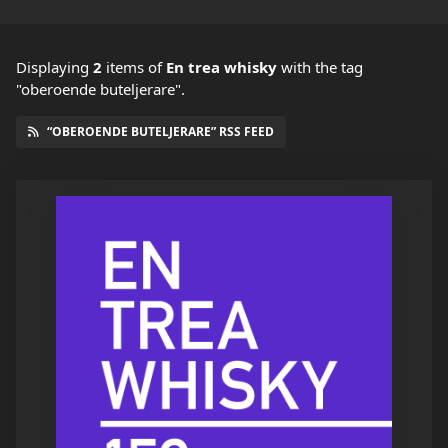
Displaying
2
items
of
En trea whisky
with the tag
"oberoende buteljerare".
“OBEROENDE BUTELJERARE” RSS FEED