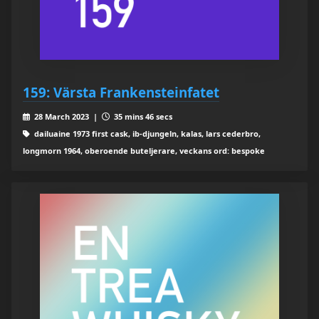
159: Värsta Frankensteinfatet
28 March 2023 |
35 mins 46 secs
dailuaine 1973 first cask, ib-djungeln, kalas, lars cederbro,
longmorn 1964, oberoende buteljerare, veckans ord: bespoke