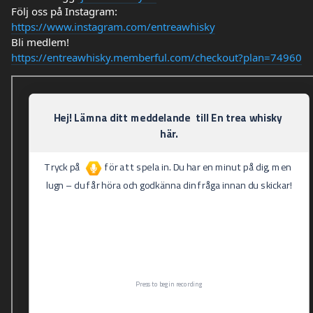
Följ oss på Instagram:
https://www.instagram.com/entreawhisky
Bli medlem!
https://entreawhisky.memberful.com/checkout?plan=74960