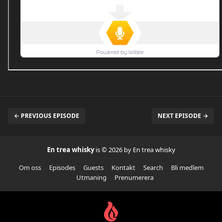
← PREVIOUS EPISODE
NEXT EPISODE →
En trea whisky
is © 2026 by En trea whisky
Om oss
Episodes
Guests
Kontakt
Search
Bli medlem
Utmaning
Prenumerera