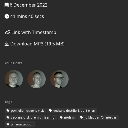
6 December 2022
41 mins 40 secs
Link with Timestamp
Download MP3 (19.5 MB)
Your Hosts
Tags
port ellen queens visit
veckans destilleri: port ellen
veckans ord: premiumisering
nödrim
julklappar för nördar
whamageddon