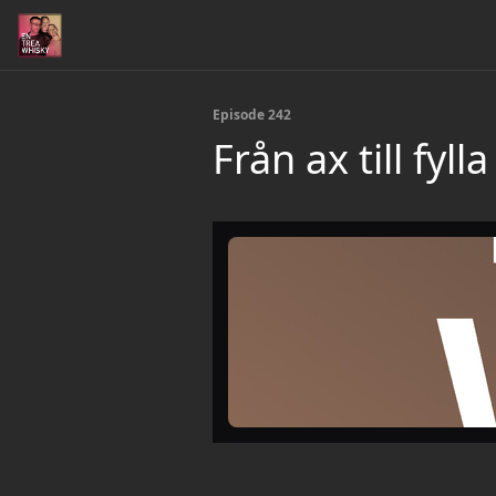
Episode 242
Från ax till fyl