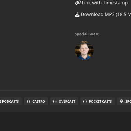
Link with Timestamp
Download MP3 (18.5 
Special Guest
E PODCASTS
CASTRO
OVERCAST
POCKET CASTS
SP