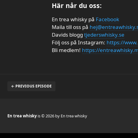
Här når du oss:
En trea whisky på
Facebook
Maila till oss på
hej@entreawhisky.
Davids blogg
tjederswhisky.se
Följ oss på Instagram:
https://www
Bli medlem!
https://entreawhisky
← PREVIOUS EPISODE
En trea whisky
is © 2026 by En trea whisky