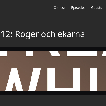
Om oss
Episodes
Guests
la 12: Roger och ekarna