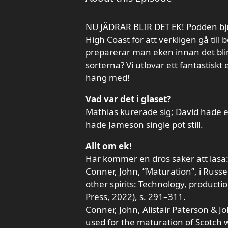
NU JÄDRAR BLIR DET EK! Podden bju
High Coast för att verkligen gå till
preparerar man eken innan det blir
sorterna? Vi utlovar ett fantastiskt 
häng med!
Vad var det i glaset?
Mathias kurerade sig; David hade e
hade Jameson single pot still.
Allt om ek!
Här kommer en drös saker att läsa
Conner, John, ”Maturation”, i Russe
other spirits: Technology, product
Press, 2022), s. 291–311.
Conner, John, Alistair Paterson & Jo
used for the maturation of Scotch w