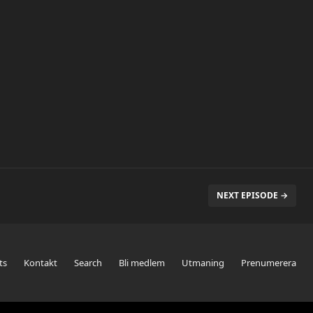
NEXT EPISODE →
ts
Kontakt
Search
Bli medlem
Utmaning
Prenumerera