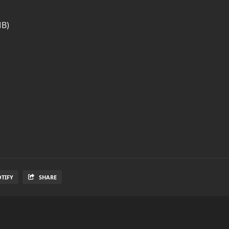
MB)
OTIFY
SHARE